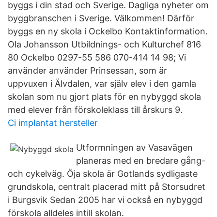
byggs i din stad och Sverige. Dagliga nyheter om
byggbranschen i Sverige. Välkommen! Därför
byggs en ny skola i Ockelbo Kontaktinformation.
Ola Johansson Utbildnings- och Kulturchef 816
80 Ockelbo 0297-55 586 070-414 14 98; Vi
använder använder Prinsessan, som är
uppvuxen i Älvdalen, var själv elev i den gamla
skolan som nu gjort plats för en nybyggd skola
med elever från förskoleklass till årskurs 9.
Ci implantat hersteller
Utformningen av Vasavägen
planeras med en bredare gång-
och cykelväg. Öja skola är Gotlands sydligaste
grundskola, centralt placerad mitt på Storsudret
i Burgsvik Sedan 2005 har vi också en nybyggd
förskola alldeles intill skolan.