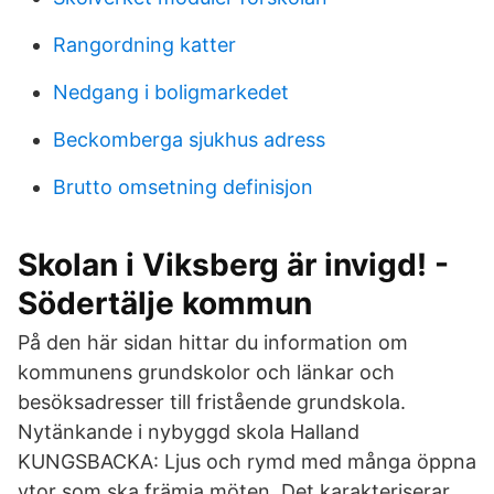
Rangordning katter
Nedgang i boligmarkedet
Beckomberga sjukhus adress
Brutto omsetning definisjon
Skolan i Viksberg är invigd! -
Södertälje kommun
På den här sidan hittar du information om
kommunens grundskolor och länkar och
besöksadresser till fristående grundskola.
Nytänkande i nybyggd skola Halland
KUNGSBACKA: Ljus och rymd med många öppna
ytor som ska främja möten. Det karakteriserar