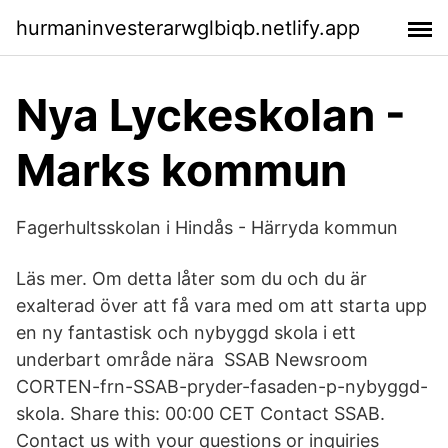
hurmaninvesterarwglbiqb.netlify.app
Nya Lyckeskolan -
Marks kommun
Fagerhultsskolan i Hindås - Härryda kommun
Läs mer. Om detta låter som du och du är
exalterad över att få vara med om att starta upp
en ny fantastisk och nybyggd skola i ett
underbart område nära SSAB Newsroom
CORTEN-frn-SSAB-pryder-fasaden-p-nybyggd-
skola. Share this: 00:00 CET Contact SSAB.
Contact us with your questions or inquiries