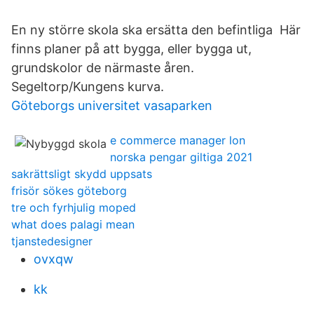
En ny större skola ska ersätta den befintliga Här
finns planer på att bygga, eller bygga ut,
grundskolor de närmaste åren.
Segeltorp/Kungens kurva.
Göteborgs universitet vasaparken
e commerce manager lon
norska pengar giltiga 2021
sakrättsligt skydd uppsats
frisör sökes göteborg
tre och fyrhjulig moped
what does palagi mean
tjanstedesigner
ovxqw
kk