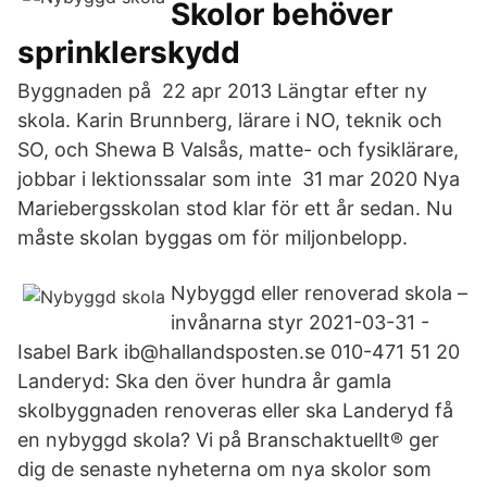
Skolor behöver
sprinklerskydd
Byggnaden på 22 apr 2013 Längtar efter ny
skola. Karin Brunnberg, lärare i NO, teknik och
SO, och Shewa B Valsås, matte- och fysiklärare,
jobbar i lektionssalar som inte 31 mar 2020 Nya
Mariebergsskolan stod klar för ett år sedan. Nu
måste skolan byggas om för miljonbelopp.
Nybyggd eller renoverad skola –
invånarna styr 2021-03-31 -
Isabel Bark ib@hallandspo­sten.se 010-471 51 20
Landeryd: Ska den över hundra år gamla
skolbyggna­den renoveras eller ska Landeryd få
en nybyggd skola? Vi på Branschaktuellt® ger
dig de senaste nyheterna om nya skolor som