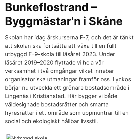
Bunkeflostrand –
Byggmästar'n i Skåne
Skolan har idag årskurserna F-7, och det är tänkt
att skolan ska fortsätta att växa till en fullt
utbyggd F-9-skola till läsåret 2023. Under
läsåret 2019–2020 flyttade vi hela vår
verksamhet i två omgångar vilket innebar
organisatoriska utmaningar framför oss. Lyckos
börjar nu utveckla ett grönare bostadsområde i
Lingenäs i Kristianstad. Här bygger vi både
väldesignade bostadsrätter och smarta
hyresrätter i ett område som uppmuntrar till en
social och ekologiskt hållbar livsstil.