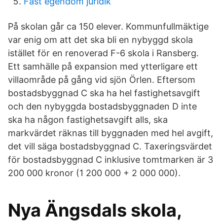
Fast egendom juridik
På skolan går ca 150 elever. Kommunfullmäktige
var enig om att det ska bli en nybyggd skola
istället för en renoverad F-6 skola i Ransberg.
Ett samhälle på expansion med ytterligare ett
villaområde på gång vid sjön Örlen. Eftersom
bostadsbyggnad C ska ha hel fastighetsavgift
och den nybyggda bostadsbyggnaden D inte
ska ha någon fastighetsavgift alls, ska
markvärdet räknas till byggnaden med hel avgift,
det vill säga bostadsbyggnad C. Taxeringsvärdet
för bostadsbyggnad C inklusive tomtmarken är 3
200 000 kronor (1 200 000 + 2 000 000).
Nya Ängsdals skola,