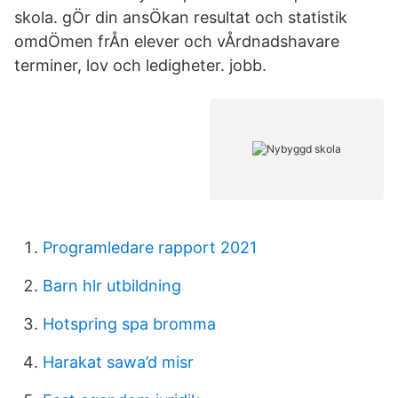
skola. gÖr din ansÖkan resultat och statistik
omdÖmen frÅn elever och vÅrdnadshavare
terminer, lov och ledigheter. jobb.
Programledare rapport 2021
Barn hlr utbildning
Hotspring spa bromma
Harakat sawa’d misr